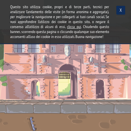
Questo sito utilizza cookie, propri e di terze parti, tecnici per
X
analizzare l’andamento delle visite (in forma anonima e aggregata),
per migliorare la navigazione e per collegarti ai tuoi canali social. Se
vuoi approfondire l’utilizzo dei cookie in questo sito, o negare il
consenso all’utilizzo di alcuni di essi,
clicca qui
. Chiudendo questo
banner, scorrendo questa pagina o cliccando qualunque suo elemento
acconsenti all’uso dei cookie in esso utilizzati. Buona navigazione!